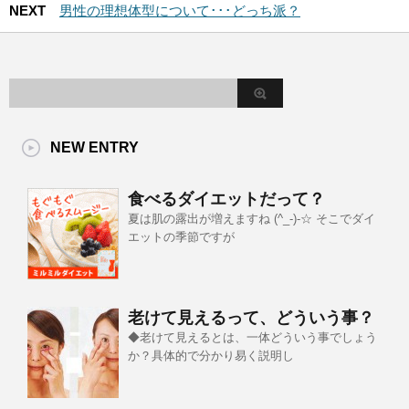
NEXT
男性の理想体型について･･･どっち派？
NEW ENTRY
食べるダイエットだって？
夏は肌の露出が増えますね (^_-)-☆ そこでダイ
エットの季節ですが
老けて見えるって、どういう事？
◆老けて見えるとは、一体どういう事でしょう
か？具体的で分かり易く説明し