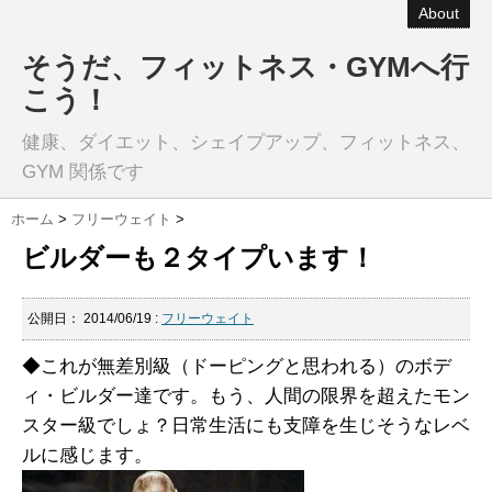
About
そうだ、フィットネス・GYMへ行
こう！
健康、ダイエット、シェイプアップ、フィットネス、
GYM 関係です
ホーム
>
フリーウェイト
>
ビルダーも２タイプいます！
公開日：
2014/06/19
:
フリーウェイト
◆これが無差別級（ドーピングと思われる）のボデ
ィ・ビルダー達です。もう、人間の限界を超えたモン
スター級でしょ？日常生活にも支障を生じそうなレベ
ルに感じます。