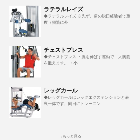
ラテラルレイズ
◆ラテラルレイズ ※先ず、肩の脱臼経験者で重
度（頻繁に外
チェストプレス
◆チェストプレス ・腕を伸ばす運動で、大胸筋
を鍛えます。 ・小
レッグカール
◆レッグカールはレッグエクステンションと表
裏一体です。同日にトレーニン
→もっと見る