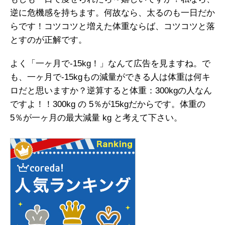
逆に危機感を持ちます。何故なら、太るのも一日だか
らです！コツコツと増えた体重ならば、コツコツと落
とすのが正解です。
よく「一ヶ月で-15kg！」なんて広告を見ますね。で
も、一ヶ月で-15kgもの減量ができる人は体重は何キ
ロだと思いますか？逆算すると体重：300kgの人なん
ですよ！！300kg の 5％が15kgだからです。体重の
5％が一ヶ月の最大減量 kg と考えて下さい。