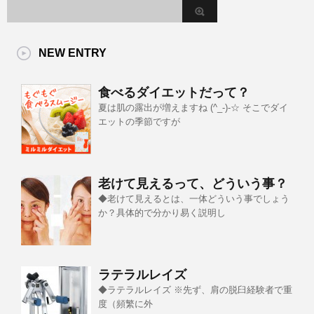
NEW ENTRY
食べるダイエットだって？
夏は肌の露出が増えますね (^_-)-☆ そこでダイ
エットの季節ですが
老けて見えるって、どういう事？
◆老けて見えるとは、一体どういう事でしょう
か？具体的で分かり易く説明し
ラテラルレイズ
◆ラテラルレイズ ※先ず、肩の脱臼経験者で重
度（頻繁に外