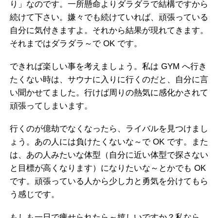
り」なのです。一所懸命よりダラダラで結構ですから
続けて下さい。嫌々でも続けていれば、頑張っている
自分に気付きますよ。それから結果が現れてきます。
それまではダラダラ～で OK です。
できれば楽しい事を考えましょう。私は GYM へ行き
たくない時は、サウナに入りに行くのだと、自分に言
い聞かせてました。行けば周りの熱気に感化かされて
頑張ってしまいます。
行くのが億劫でなくなったら、ライバルを見つけまし
ょう。あの人には負けたくないな～で OK です。また
は、あの人みたいな体型（自分に近い体型で探さない
と目標が高くなります）になりたいな～とかでも OK
です。頑張っている人から少し力と勇気を分けてもら
う感じです。
もしも一日で痩せられたら～嬉しいですか？私なら、