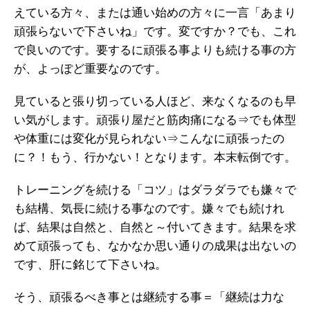
えている方々、または通い始めの方々に一言「あまり
頑張らないで下さいね」です。変ですか？でも、これ
で良いのです。要するに頑張る事よりも続ける事の方
が、よっぽど重要なのです。
見ていると張り切っている人ほど、来なくなるのも早
い気がします。頑張り屋だと筋肉痛になる⇒でも体型
や体重には変化が見られない⇒こんなに頑張ったの
に？！もう、行かない！となります。本末転倒です。
トレーニングを続ける「コツ」はダラダラでも嫌々で
も結構、気長に続ける事なのです。嫌々でも続けれ
ば、結果は自然と、自然と～付いてきます。結果を求
めて頑張っても、なかなか思い通りの成果は出ないの
です、肝に銘じて下さいね。
そう、頑張るべき事とは継続する事＝「継続は力な